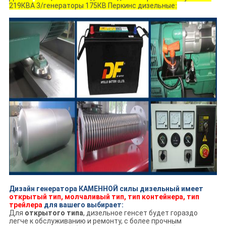
219КВА 3/генераторы 175КВ Перкинс дизельные
:
Дизайн генератора КАМЕННОЙ силы дизельный имеет
открытый тип, молчаливый тип, тип контейнера, тип
трейлера
для вашего выбирает:
Для
открытого типа
, дизельное генсет будет гораздо
легче к обслуживанию и ремонту, с более прочным