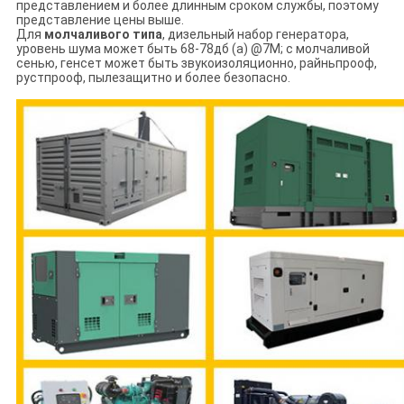
представлением и более длинным сроком службы, поэтому
представление цены выше.
Для
молчаливого типа
, дизельный набор генератора,
уровень шума может быть 68-78дб (а) @7М; с молчаливой
сенью, генсет может быть звукоизоляционно, райньпрооф,
рустпрооф, пылезащитно и более безопасно.