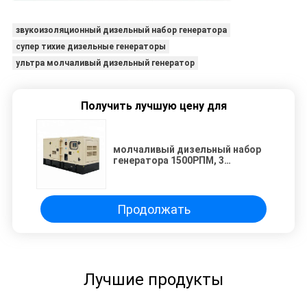
звукоизоляционный дизельный набор генератора
супер тихие дизельные генераторы
ультра молчаливый дизельный генератор
Получить лучшую цену для
молчаливый дизельный набор
генератора 1500РПМ, 3
фазирует дизельный генератор
приведенный в действие с
двигателем Кумминс 6КТАА8.3-
Г2
Продолжать
Лучшие продукты