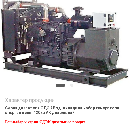
Характер продукции
Серия двигателя СДЭК Вод-охладила набор генератора
энергии цены 120кв АК дизельный
Ген-наборы серии СДЭК дизельные вводят