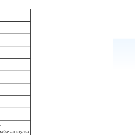
,
рабочая втулка