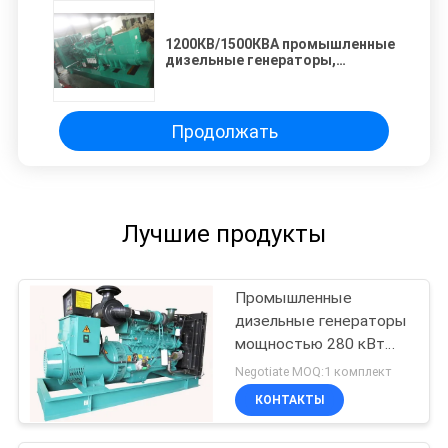
1200КВ/1500КВА промышленные
дизельные генераторы,
генераторы 60Хз КУММИНС
промышленные
Продолжать
Лучшие продукты
Промышленные
дизельные генераторы
мощностью 280 кВт
350 кВт
Negotiate MOQ:1 комплект
КОНТАКТЫ